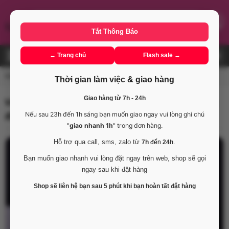
Tắt Thông Báo
Sex toy nữ
Sex toy nam
Sex toy gay
Sex toy les
Trứng rung
Nước 
Flash Sale
Giỏ hàng
0
← Trang chủ
Flash sale →
Giao 45p - 120p tại hà nội ,Tp.Hcm và tỉnh lân cận 7h ➱ 0h30 sáng
Thời gian làm việc & giao hàng
Giao hàng từ 7h - 24h
Vòng đeo dương vật Svakom WINNI 5 chế độ rung
Nếu sau 23h đến 1h sáng bạn muốn giao ngay vui lòng ghi chú
điều khiển từ xa
"
giao nhanh 1h
" trong đơn hàng.
Hỗ trợ qua call, sms, zalo từ
.
7h
đến
24h
Bạn muốn giao nhanh vui lòng đặt ngay trên web, shop sẽ gọi
ngay sau khi đặt hàng
Shop sẽ liên hệ bạn sau 5 phút khi bạn hoàn tất đặt hàng