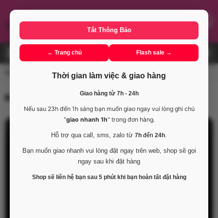
Tắt Thông Báo
Sex toy nữ
Sex toy nam
Sex toy gay
Sex toy les
Trứng rung
Nước 
Flash Sale
Giỏ hàng
0
← Trang chủ
Flash sale →
Giao 45p - 120p tại hà nội ,Tp.Hcm và tỉnh lân cận 7h ➱ 0h30 sáng
Thời gian làm việc & giao hàng
Giao hàng từ 7h - 24h
Bao cao su Sagami Xtreme White hàng Nhật
Nếu sau 23h đến 1h sáng bạn muốn giao ngay vui lòng ghi chú
"
giao nhanh 1h
" trong đơn hàng.
Hỗ trợ qua call, sms, zalo từ
.
7h
đến
24h
Bạn muốn giao nhanh vui lòng đặt ngay trên web, shop sẽ gọi
ngay sau khi đặt hàng
Shop sẽ liên hệ bạn sau 5 phút khi bạn hoàn tất đặt hàng